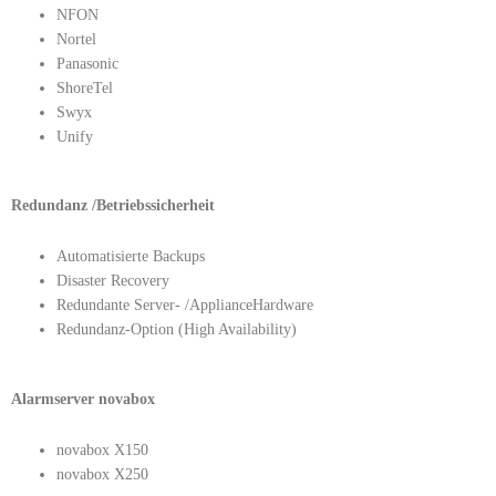
NFON
Nortel
Panasonic
ShoreTel
Swyx
Unify
Redundanz /Betriebssicherheit
Automatisierte Backups
Disaster Recovery
Redundante Server- /ApplianceHardware
Redundanz-Option (High Availability)
Alarmserver novabox
novabox X150
novabox X250