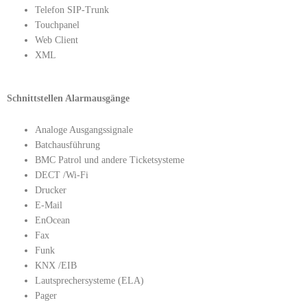
Telefon SIP-Trunk
Touchpanel
Web Client
XML
Schnittstellen Alarmausgänge
Analoge Ausgangssignale
Batchausführung
BMC Patrol und andere Ticketsysteme
DECT /Wi-Fi
Drucker
E-Mail
EnOcean
Fax
Funk
KNX /EIB
Lautsprechersysteme (ELA)
Pager