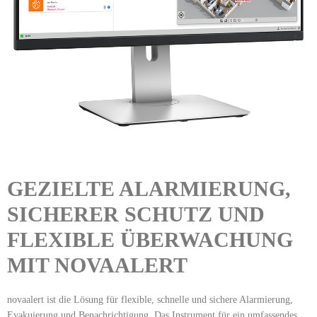
GEZIELTE ALARMIERUNG,
SICHERER SCHUTZ UND
FLEXIBLE ÜBERWACHUNG
MIT NOVAALERT
novaalert ist die Lösung für flexible, schnelle und sichere Alarmierung,
Evakuierung und Benachrichtigung. Das Instrument für ein umfassendes