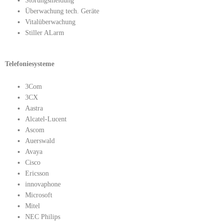
Störungsmeldung
Überwachung tech. Geräte
Vitalüberwachung
Stiller ALarm
Telefoniesysteme
3Com
3CX
Aastra
Alcatel-Lucent
Ascom
Auerswald
Avaya
Cisco
Ericsson
innovaphone
Microsoft
Mitel
NEC Philips