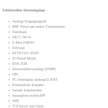
Schnittstellen Alarmeingänge
Analoge Eingangssignale
BMC Patrol und andere Ticketsysteme
Datenbank
DECT /Wi-Fi
E-Mail (SMTP)
EnOcean
HTTP-GET+POST
IP-Notruf-Modul
KNX /EIB
Netzwerküberwachung (SNMP)
OPC
PC-Arbeitsplatz desktopCLIENT
Potentialfreie Kontakte
Serielle Schnittstellen
Smartphone mobileAPP
SMS
TCP Server und Client